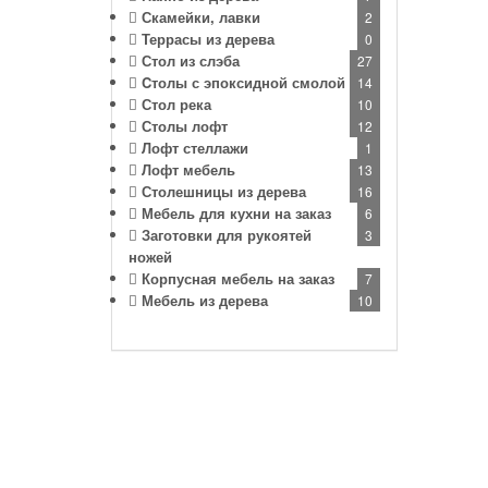
Скамейки, лавки
2
Террасы из дерева
0
Стол из слэба
27
Cтолы с эпоксидной смолой
14
Стол река
10
Столы лофт
12
Лофт стеллажи
1
Лофт мебель
13
Столешницы из дерева
16
Мебель для кухни на заказ
6
Заготовки для рукоятей
3
ножей
Корпусная мебель на заказ
7
Мебель из дерева
10