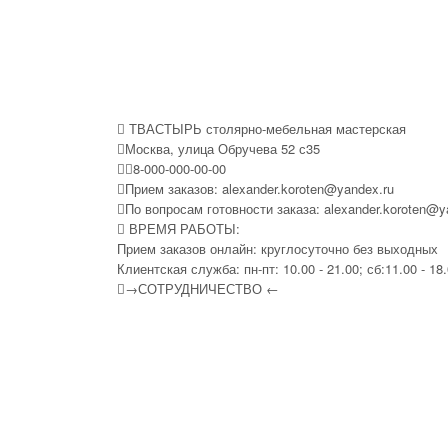
ТВАСТЫРЬ столярно-мебельная мастерская
Москва, улица Обручева 52 с35
8-000-000-00-00
Прием заказов:
alexander.koroten@yandex.ru
По вопросам готовности заказа:
alexander.koroten@y
ВРЕМЯ РАБОТЫ:
Прием заказов онлайн: круглосуточно без выходных
Клиентская служба: пн-пт: 10.00 - 21.00; сб:11.00 - 18
→СОТРУДНИЧЕСТВО ←