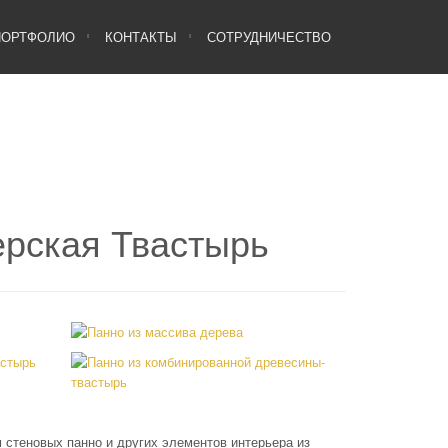
ПОРТФОЛИО
КОНТАКТЫ
СОТРУДНИЧЕСТВО
ерская Твастырь
осок
Панно из массива дерева
Материал:
Панно из
комбинированной
стеновых панно и других элементов интерьера из