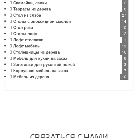
Скамейки, лавки
2
Террасы из дерева
0
Стол из слэба
27
Cтолы с эпоксидной смолой
14
Стол река
10
Столы лофт
12
Лофт стеллажи
1
Лофт мебель
13
Столешницы из дерева
16
Мебель для кухни на заказ
6
Заготовки для рукоятей ножей
3
Корпусная мебель на заказ
7
Мебель из дерева
10
СВЯЗАТЬСЯ С НАМИ