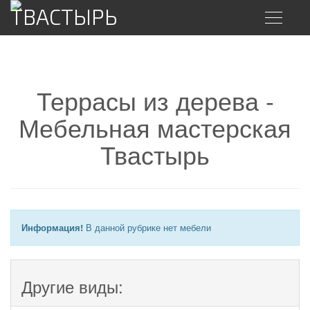
Toggle
navigatio
Террасы из дерева -
Мебельная мастерская
Твастырь
Информация!
В данной рубрике нет мебели
Другие виды: