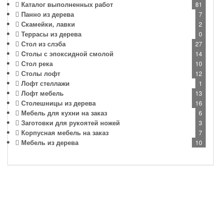
Каталог выполненных работ
81
Панно из дерева
7
Скамейки, лавки
2
Террасы из дерева
0
Стол из слэба
27
Cтолы с эпоксидной смолой
14
Стол река
10
Столы лофт
12
Лофт стеллажи
1
Лофт мебель
13
Столешницы из дерева
16
Мебель для кухни на заказ
6
Заготовки для рукоятей ножей
3
Корпусная мебель на заказ
7
Мебель из дерева
10